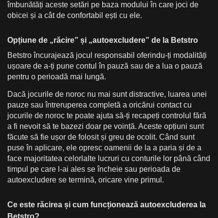
îmbunătăți aceste setări pe baza modului în care joci de
obicei și a cât de confortabil ești cu ele.
Opțiune de „răcire” și „autoexcludere” de la Betstro
Betstro încurajează jocul responsabil oferindu-ți modalități
ușoare de a-ți pune contul în pauză sau de a lua o pauză
pentru o perioadă mai lungă.
Dacă jocurile de noroc nu mai sunt distractive, luarea unei
pauze sau întreruperea completă a oricărui contact cu
jocurile de noroc te poate ajuta să-ți recapeți controlul fără
a fi nevoit să te bazezi doar pe voință. Aceste opțiuni sunt
făcute să fie ușor de folosit și greu de ocolit. Când sunt
puse în aplicare, ele opresc oamenii de la a paria și de a
face majoritatea celorlalte lucruri cu conturile lor până când
timpul pe care l-ai ales se încheie sau perioada de
autoexcludere se termină, oricare vine primul.
Ce este răcirea și cum funcționează autoexcluderea la
Betstro?