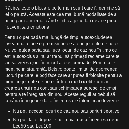
Răcirea este o blocare pe termen scurt care îți permite să
iei o pauză. Aceasta este cea mai bună modalitate de a
pune pauză imediat când simți că jocul tău devine prea
frecvent sau emoțional.
Pentru o perioadă mai lungă de timp, autoexcluderea
înseamnă a face o promisiune de a opri jocurile de noroc.
Nu vei putea paria sau juca jocuri de cazinou în timp ce
ești autoexclus și nu ar trebui să primești reclame care te
fac să vrei să joci în timpul acelei perioade. Pentru a te
menține în siguranță, Betstro poate limita, de asemenea,
lucruri pe care le poți face care ar putea fi folosite pentru a
menține jocurile de noroc într-un mod ocolit, cum ar fi
crearea unui nou cont sau schimbarea adresei de email
pentru a te înregistra din nou. Aceste reguli ar trebui să
rămână în vigoare dacă încerci să te întorci mai devreme.
Nu poți accesa jocuri de cazinou sau pariuri sportive
Nu poți face depozite noi, chiar dacă încerci să depui
Leu50 sau Leu100