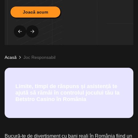
Joacă acum
Acasă
Joc Responsabil
Limite, timpi de răspuns și asistență te
ajută să rămâi în controlul jocului tău la
Betstro Casino în România
Bucură-te de divertisment cu bani reali în România fiind un