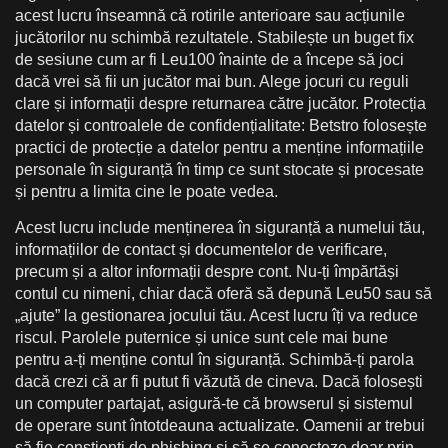
acest lucru înseamnă că rotirile anterioare sau acțiunile
jucătorilor nu schimbă rezultatele. Stabilește un buget fix
de sesiune cum ar fi Leu100 înainte de a începe să joci
dacă vrei să fii un jucător mai bun. Alege jocuri cu reguli
clare și informații despre returnarea către jucător. Protecția
datelor și controalele de confidențialitate: Betstro folosește
practici de protecție a datelor pentru a menține informațiile
personale în siguranță în timp ce sunt stocate și procesate
și pentru a limita cine le poate vedea.
Acest lucru include menținerea în siguranță a numelui tău,
informațiilor de contact și documentelor de verificare,
precum și a altor informații despre cont. Nu-ți împărtăși
contul cu nimeni, chiar dacă oferă să depună Leu50 sau să
„ajute” la gestionarea jocului tău. Acest lucru îți va reduce
riscul. Parolele puternice și unice sunt cele mai bune
pentru a-ți menține contul în siguranță. Schimbă-ți parola
dacă crezi că ar fi putut fi văzută de cineva. Dacă folosești
un computer partajat, asigură-te că browserul și sistemul
de operare sunt întotdeauna actualizate. Oamenii ar trebui
să fie conștienți de phishing și să se conecteze doar prin