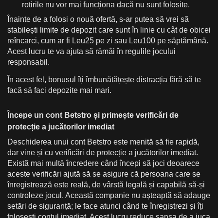
rotirile nu vor mai funcționa dacă nu sunt folosite.
Înainte de a folosi o nouă ofertă, s-ar putea să vrei să
stabilești limite de depozit care sunt în linie cu cât de obicei
reîncarci, cum ar fi Leu25 pe zi sau Leu100 pe săptămână.
Acest lucru te va ajuta să rămâi în regulile jocului
responsabil.
În acest fel, bonusul îți îmbunătățește distracția fără să te
facă să faci depozite mai mari.
Începe un cont Betstro și primește verificări de
protecție a jucătorilor imediat
Deschiderea unui cont Betstro este menită să fie rapidă,
dar vine și cu verificări de protecție a jucătorilor imediat.
Există mai multă încredere când începi să joci deoarece
aceste verificări ajută să se asigure că persoana care se
înregistrează este reală, de vârstă legală și capabilă să-și
controleze jocul. Această companie nu așteaptă să adauge
setări de siguranță; le face atunci când te înregistrezi și îți
folosești contul imediat. Acest lucru reduce șansa de a juca