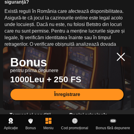
siguranță?
Există reguli în România care afectează disponibilitatea.
Asigură-te că jocul la cazinourile online este legal acolo
unde locuiești. Dacă nu este, nu folosi Betstro din locuri
care nu sunt permise. Pentru a menține lucrurile sigure și
legale, îți verificăm identitatea înainte sau în timpul
retragerilor. O verificare obișnuită analizează dovada
identității tale, a locului de reședință și a modului în care ai
plătit. Am putea cere un selfie sau o potrivire video rapidă.
Bonus
Utilizatorii românesc care au vârsta legală trebuie să fie
pentru prima depunere
înregistrați pentru a folosi un cont. Protejează-ți informațiile
de conectare, folosește autentificarea cu doi factori (2FA)
1000Leu + 250 FS
dacă este disponibilă, și anunță-ne imediat dacă crezi că
altcineva a accesat contul tău fără permisiunea ta.
Înregistrare
Termeni și condiții
Pagini principale
Politica privind modulele
Aplicație
Aplicație
Bonus
Meniu
Cod promoțional
Bonus fără depunere
cookie
Bonus