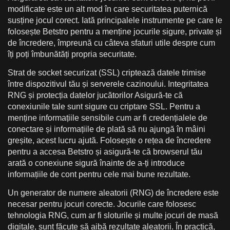
modificate este un alt mod în care securitatea puternică
susține jocul corect. Iată principalele instrumente pe care le
folosește Betstro pentru a menține jocurile sigure, private și
de încredere, împreună cu câteva sfaturi utile despre cum
îți poți îmbunătăți propria securitate.
Strat de socket securizat (SSL) criptează datele trimise
între dispozitivul tău și serverele cazinoului. Integritatea
RNG și protecția datelor jucătorilor Asigură-te că
conexiunile tale sunt sigure cu criptare SSL. Pentru a
menține informațiile sensibile cum ar fi credențialele de
conectare și informațiile de plată să nu ajungă în mâini
greșite, acest lucru ajută. Folosește o rețea de încredere
pentru a accesa Betstro și asigură-te că browserul tău
arată o conexiune sigură înainte de a-ți introduce
informațiile de cont pentru cele mai bune rezultate.
Un generator de numere aleatorii (RNG) de încredere este
necesar pentru jocuri corecte. Jocurile care folosesc
tehnologia RNG, cum ar fi sloturile și multe jocuri de masă
digitale, sunt făcute să aibă rezultate aleatorii. În practică,