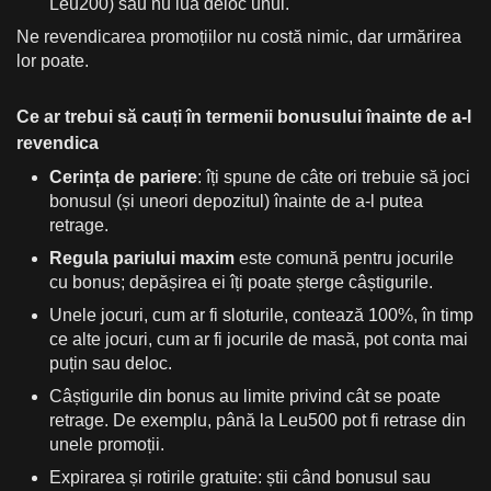
Leu200) sau nu lua deloc unul.
Ne revendicarea promoțiilor nu costă nimic, dar urmărirea
lor poate.
Ce ar trebui să cauți în termenii bonusului înainte de a-l
revendica
Cerința de pariere
: îți spune de câte ori trebuie să joci
bonusul (și uneori depozitul) înainte de a-l putea
retrage.
Regula pariului maxim
este comună pentru jocurile
cu bonus; depășirea ei îți poate șterge câștigurile.
Unele jocuri, cum ar fi sloturile, contează 100%, în timp
ce alte jocuri, cum ar fi jocurile de masă, pot conta mai
puțin sau deloc.
Câștigurile din bonus au limite privind cât se poate
retrage. De exemplu, până la Leu500 pot fi retrase din
unele promoții.
Expirarea și rotirile gratuite: știi când bonusul sau