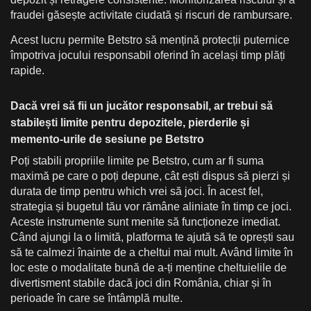
fraudei găsește activitate ciudată și riscuri de rambursare.
Acest lucru permite Betstro să mențină protecții puternice
împotriva jocului responsabil oferind în același timp plăți
rapide.
Dacă vrei să fii un jucător responsabil, ar trebui să
stabilești limite pentru depozitele, pierderile și
memento-urile de sesiune pe Betstro
Poți stabili propriile limite pe Betstro, cum ar fi suma
maximă pe care o poți depune, cât ești dispus să pierzi și
durata de timp pentru which vrei să joci. În acest fel,
strategia și bugetul tău vor rămâne aliniate în timp ce joci.
Aceste instrumente sunt menite să funcționeze imediat.
Când ajungi la o limită, platforma te ajută să te oprești sau
să te calmezi înainte de a cheltui mai mult. Având limite în
loc este o modalitate bună de a-ți menține cheltuielile de
divertisment stabile dacă joci din România, chiar și în
perioade în care se întâmplă multe.