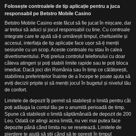
Folosește controalele de tip aplicație pentru a juca
responsabil pe Betstro Mobile Casino
Betstro Mobile Casino este făcut să fie jucat în mișcare, dar
ar trebui să aduci și jocul responsabil cu tine. Cu controale
integrate care te ajută să-ți urmărești timpul, cheltuielile și
accesul, interfața de tip aplicație face ușor să-ți menții
sesiunile cu un scop. Aceste controale nu stau în calea
divertismentului. Poți prelua controlul telefonului cu doar
câteva atingeri și poți stabili limite rapide sau te poți bloca
imediat. Dacă joci din România sau în timp ce călătorești,
stabilirea preferințelor înainte de a începe te poate ajuta să
eviți decizii pripite și să menții jocul în bugetul și nivelul tău
de confort.
Limitele de depozit îți permit să stabilești o limită pentru cât
poți adăuga la contul tău pe o anumită perioadă de timp.
Spune că stabilești o limită săptămânală de depozit de 200
Leu. Odată ce atingi acea limită, nu vei mai putea face
depozite până când limita nu se resetează. Limitele de
pierdere te ajută să știi când să te oprești în timpul