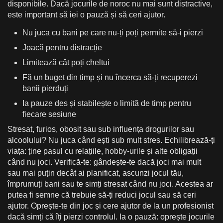
disponibile. Dacă jocurile de noroc nu mai sunt distractive,
este important să iei o pauză și să ceri ajutor.
Nu juca cu bani pe care nu-ți poți permite să-i pierzi
Joacă pentru distracție
Limitează cât poți cheltui
Fă un buget din timp și nu încerca să-ți recuperezi
banii pierduți
Ia pauze des și stabilește o limită de timp pentru
fiecare sesiune
Stresat, furios, obosit sau sub influența drogurilor sau
alcoolului? Nu juca când ești sub mult stres. Echilibrează-ți
viața: ține pasul cu relațiile, hobby-urile și alte obligații
când nu joci. Verifică-te: gândește-te dacă joci mai mult
sau mai puțin decât ai planificat, ascunzi jocul tău,
împrumuți bani sau te simți stresat când nu joci. Acestea ar
putea fi semne că trebuie să-ți reduci jocul sau să ceri
ajutor. Oprește-te din joc și cere ajutor de la un profesionist
dacă simți că îți pierzi controlul. Ia o pauză: oprește jocurile