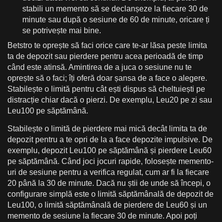
stabili un memento să se declanșeze la fiecare 30 de
minute sau după o sesiune de 60 de minute, oricare ți
se potrivește mai bine.
Betstro te oprește să faci orice care te-ar lăsa peste limita
ta de depozit sau pierdere pentru acea perioadă de timp
când este atinsă. Amintirea de a juca o sesiune nu te
oprește să o faci; îți oferă doar șansa de a face o alegere.
Stabilește o limită pentru cât ești dispus să cheltuiești pe
distracție chiar dacă o pierzi. De exemplu, Leu20 pe zi sau
Leu100 pe săptămână.
Stabilește o limită de pierdere mai mică decât limita ta de
depozit pentru a te opri de la a face depozite impulsive. De
exemplu, depozit Leu100 pe săptămână și pierdere Leu60
pe săptămână. Când joci jocuri rapide, folosește memento-
uri de sesiune pentru a verifica regulat, cum ar fi la fiecare
20 până la 30 de minute. Dacă nu știi de unde să începi, o
configurare simplă este o limită săptămânală de depozit de
Leu100, o limită săptămânală de pierdere de Leu60 și un
memento de sesiune la fiecare 30 de minute. Apoi poți