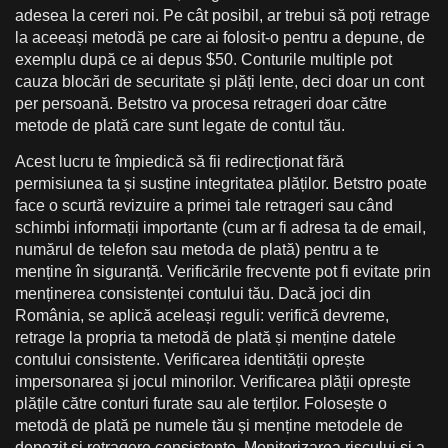
adesea la cereri noi. Pe cât posibil, ar trebui să poți retrage
la aceeași metodă pe care ai folosit-o pentru a depune, de
exemplu după ce ai depus $50. Conturile multiple pot
cauza blocări de securitate și plăți lente, deci doar un cont
per persoană. Betstro va procesa retrageri doar către
metode de plată care sunt legate de contul tău.
Acest lucru te împiedică să fii redirecționat fără
permisiunea ta și susține integritatea plăților. Betstro poate
face o scurtă revizuire a primei tale retrageri sau când
schimbi informații importante (cum ar fi adresa ta de email,
numărul de telefon sau metoda de plată) pentru a te
menține în siguranță. Verificările frecvente pot fi evitate prin
menținerea consistenței contului tău. Dacă joci din
România, se aplică aceleași reguli: verifică devreme,
retrage la propria ta metodă de plată și menține datele
contului consistente. Verificarea identității oprește
impersonarea și jocul minorilor. Verificarea plății oprește
plățile către conturi furate sau ale terților. Folosește o
metodă de plată pe numele tău și menține metodele de
depozit și retragere consistente. Monitorizarea riscului și a